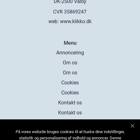
web:
www.klikko.dk
Menu
Annoncering
Om os
Om os
Cookies
Cookies
Kontakt os
Kontakt os
Sitemap
På vores website bruges cookies til at huske dine indstillinger,
Sitemap
statistik og personalisering af indhold og annoncer. Denne