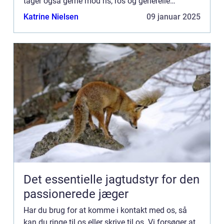
tager også gerne mod ris, ros og generelle
kommentarer til vores side.
Katrine Nielsen
09 januar 2025
Det essentielle jagtudstyr for den
passionerede jæger
Har du brug for at komme i kontakt med os, så
kan du ringe til os eller skrive til os. Vi forsøger at