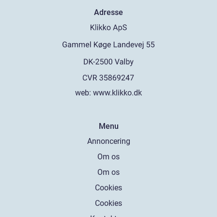
Adresse
web:
www.klikko.dk
Menu
Annoncering
Om os
Om os
Cookies
Cookies