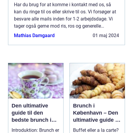
Har du brug for at komme i kontakt med os, så
kan du ringe til os eller skrive til os. Vi forsøger at
besvare alle mails inden for 1-2 arbejdsdage. Vi
tager også gerne mod ris, ros og generelle
kommentarer til vores side.
Mathias Damgaard
01 maj 2024
Den ultimative
Brunch i
guide til den
København – Den
bedste brunch i
ultimative guide til
Århus
eventyrrejsende
Introduktion: Brunch er
Buffet eller a la carte?