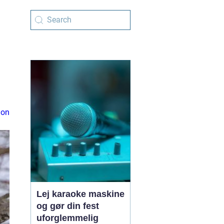
ion
Lej karaoke maskine
og gør din fest
uforglemmelig