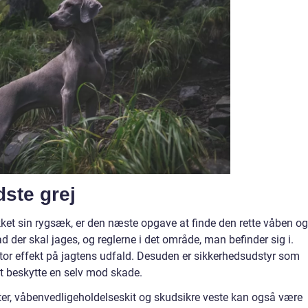
dste grej
kket sin rygsæk, er den næste opgave at finde den rette våben og
der skal jages, og reglerne i det område, man befinder sig i.
tor effekt på jagtens udfald. Desuden er sikkerhedsudstyr som
at beskytte en selv mod skade.
gter, våbenvedligeholdelseskit og skudsikre veste kan også være