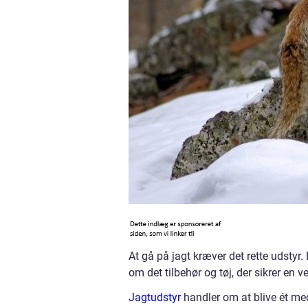
At gå på jagt kræver det rette udstyr.
om det tilbehør og tøj, der sikrer en v
Jagtudstyr
handler om at blive ét me