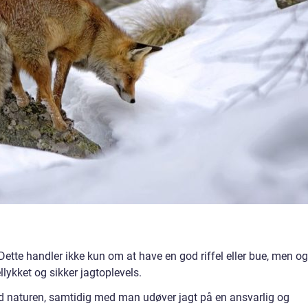
 Dette handler ikke kun om at have en god riffel eller bue, men o
ellykket og sikker jagtoplevels.
d naturen, samtidig med man udøver jagt på en ansvarlig og