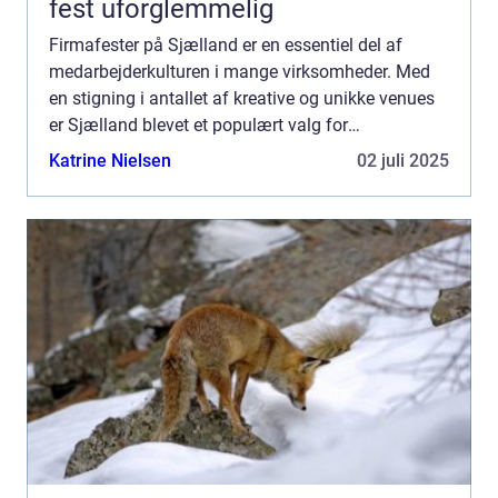
fest uforglemmelig
Firmafester på Sjælland er en essentiel del af
medarbejderkulturen i mange virksomheder. Med
en stigning i antallet af kreative og unikke venues
er Sjælland blevet et populært valg for
virksomheder, der ønsker at holde ...
Katrine Nielsen
02 juli 2025