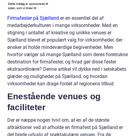
Firmafester på Sjælland
er en essentiel del af
medarbejderkulturen i mange virksomheder. Med en
stigning i antallet af kreative og unikke venues er
Sjælland blevet et populært valg for virksomheder, der
ønsker at holde mindeværdige begivenheder. Men
hvorfor vælger så mange Sjælland som deres foretrukne
destination for firmafester, og hvad gør disse fester
ekstraordinære? Denne artikel vil dykke ned i selskabets
glæder og muligheder på Sjælland, og hvordan
virksomheder kan drage fordel af regionens tilbud.
Enestående venues og
faciliteter
Der er næppe nogen tvivl om, at en af de største
attraktioner ved at afholde en firmafest på Sjælland er
det brede udvalg af spektakulære venues. Fra de