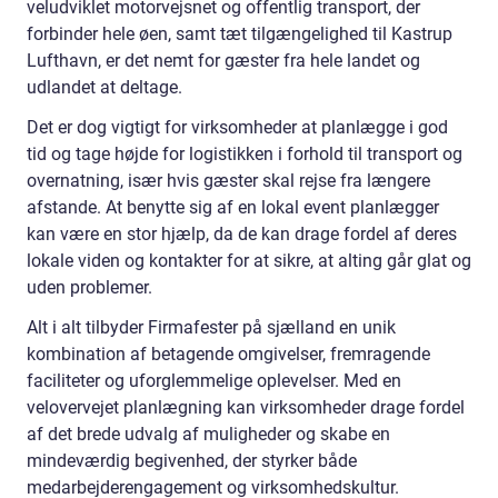
veludviklet motorvejsnet og offentlig transport, der
forbinder hele øen, samt tæt tilgængelighed til Kastrup
Lufthavn, er det nemt for gæster fra hele landet og
udlandet at deltage.
Det er dog vigtigt for virksomheder at planlægge i god
tid og tage højde for logistikken i forhold til transport og
overnatning, især hvis gæster skal rejse fra længere
afstande. At benytte sig af en lokal event planlægger
kan være en stor hjælp, da de kan drage fordel af deres
lokale viden og kontakter for at sikre, at alting går glat og
uden problemer.
Alt i alt tilbyder Firmafester på sjælland en unik
kombination af betagende omgivelser, fremragende
faciliteter og uforglemmelige oplevelser. Med en
velovervejet planlægning kan virksomheder drage fordel
af det brede udvalg af muligheder og skabe en
mindeværdig begivenhed, der styrker både
medarbejderengagement og virksomhedskultur.