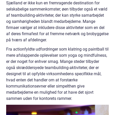
Sjælland er ikke kun en fremragende destination for
selskabelige sammenkomster; øen tilbyder også et væld
af teambuilding-aktiviteter, der kan styrke samarbejdet
og samhørigheden blandt medarbejderne. Mange
firmaer vælger at inkludere disse aktiviteter som en del
af deres firmafest for at fremme netværk og brobyggelse
på tværs af afdelinger.
Fra actionfyldte udfordringer som klatring og paintball til
mere afslappende oplevelser som yoga og mindfulness,
er der noget for enhver smag. Mange steder tilbyder
også skræddersyede teambuilding-aktiviteter, der er
designet til at opfylde virksomhedens specifikke mål,
hvad enten det handler om at forstærke
kommunikationsevner eller simpelthen give
medarbejderne en mulighed for at have det sjovt
sammen uden for kontorets rammer.