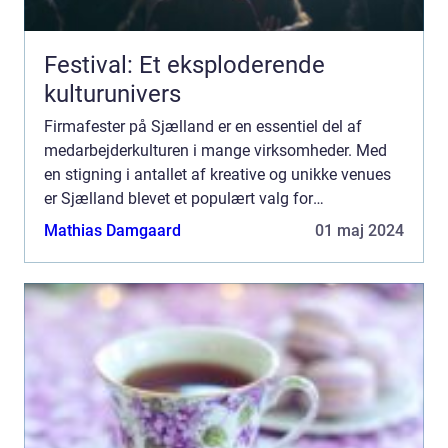
Festival: Et eksploderende
kulturunivers
Firmafester på Sjælland er en essentiel del af
medarbejderkulturen i mange virksomheder. Med
en stigning i antallet af kreative og unikke venues
er Sjælland blevet et populært valg for
virksomheder, der ønsker at holde ...
Mathias Damgaard
01 maj 2024