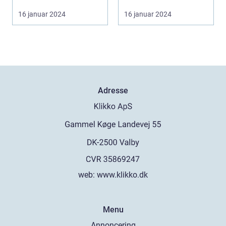
Valby ...
Brunch i København er
16 januar 2024
16 januar 2024
ikk...
Adresse
web:
www.klikko.dk
Menu
Annoncering