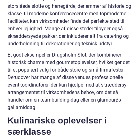
storslåede slotte og herregårde, der emmer af historie og
klasse, til moderne konferencecentre med topmoderne
faciliteter, kan virksomheder finde det perfekte sted til
enhver lejlighed. Mange af disse steder tilbyder også
skræddersyede pakker, der inkluderer alt fra catering og
underholdning til dekorationer og teknisk udstyr.
Et godt eksempel er Dragsholm Slot, der kombinerer
historisk charme med gourmetoplevelser, hvilket gør det
til et populært valg for både store og små firmafester.
Derudover har mange af disse venues professionelle
eventkoordinatorer, der kan hjælpe med at skræddersy
arrangementet til virksomhedens behov, om det så
handler om en teambuilding-dag eller en glamourøs
gallamiddag.
Kulinariske oplevelser i
særklasse