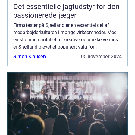
Det essentielle jagtudstyr for den
passionerede jæger
Firmafester på Sjælland er en essentiel del af
medarbejderkulturen i mange virksomheder. Med
en stigning i antallet af kreative og unikke venues
er Sjælland blevet et populært valg for
virksomheder, der ønsker at holde ...
Simon Klausen
05 november 2024