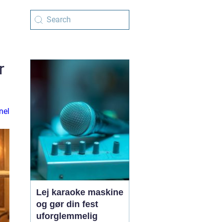
r
nel
Lej karaoke maskine
og gør din fest
uforglemmelig