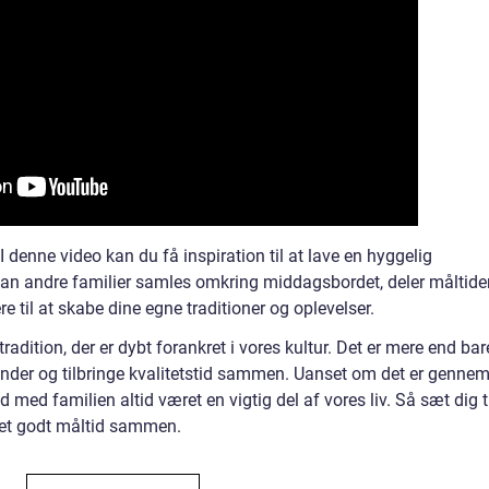
 denne video kan du få inspiration til at lave en hyggelig
an andre familier samles omkring middagsbordet, deler måltide
 til at skabe dine egne traditioner og oplevelser.
adition, der er dybt forankret i vores kultur. Det er mere end bar
inder og tilbringe kvalitetstid sammen. Uanset om det er genne
d med familien altid været en vigtig del af vores liv. Så sæt dig t
 et godt måltid sammen.