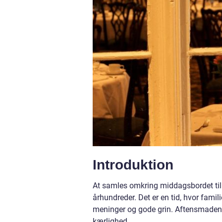
Introduktion
At samles omkring middagsbordet til 
århundreder. Det er en tid, hvor fam
meninger og gode grin. Aftensmaden 
kærlighed.