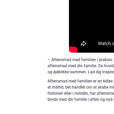
– Aftensmad med familien i praksis: I
aftensmad med din familie. Se hvord
og øjeblikke sammen. Lad dig inspirere
Aftensmad med familien er en tidløs tr
et måltid; det handler om at skabe m
historien eller i nutiden, har aftensma
bords med din familie i aften og nyd