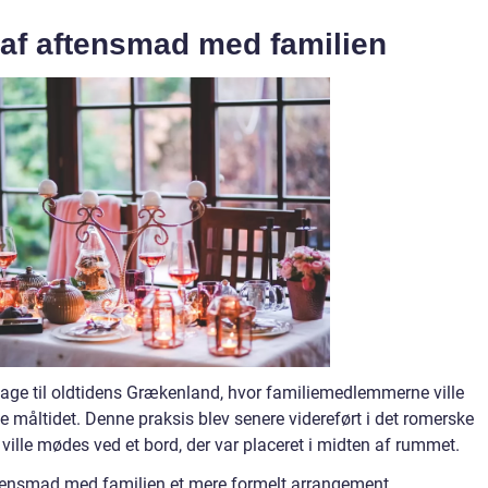
 af aftensmad med familien
age til oldtidens Grækenland, hvor familiemedlemmerne ville
 måltidet. Denne praksis blev senere videreført i det romerske
lle mødes ved et bord, der var placeret i midten af rummet.
ftensmad med familien et mere formelt arrangement.