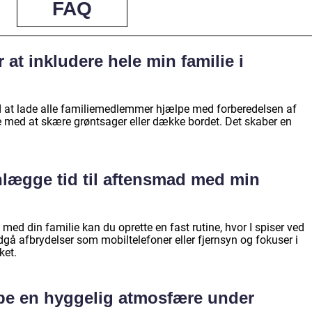
FAQ
 at inkludere hele min familie i
d at lade alle familiemedlemmer hjælpe med forberedelsen af
med at skære grøntsager eller dække bordet. Det skaber en
nlægge tid til aftensmad med min
med din familie kan du oprette en fast rutine, hvor I spiser ved
gå afbrydelser som mobiltelefoner eller fjernsyn og fokuser i
ket.
be en hyggelig atmosfære under