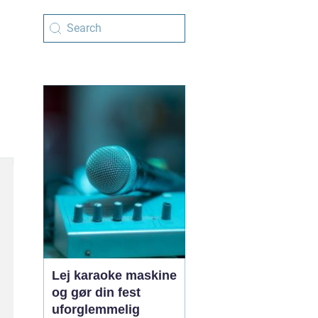
Lej karaoke maskine
og gør din fest
uforglemmelig