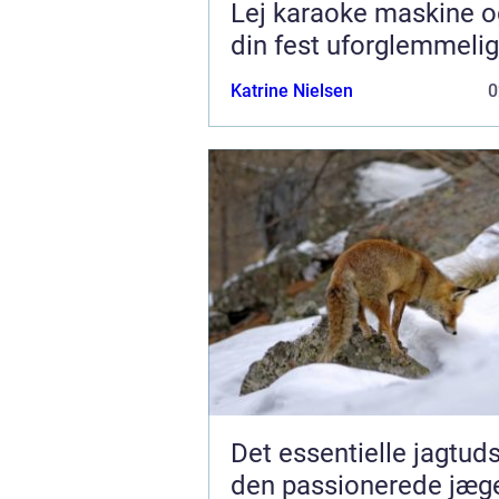
Lej karaoke maskine o
din fest uforglemmelig
Katrine Nielsen
0
Det essentielle jagtuds
den passionerede jæg