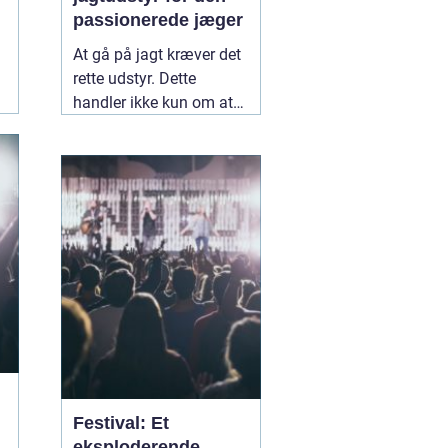
passionerede jæger
At gå på jagt kræver det
rette udstyr. Dette
handler ikke kun om at
have en god riffel eller
bue, men også om det
tilbehør og tøj, der sikrer
en vellykket og sikker
jagtoplevels.
05
november 2024
Festival: Et
eksploderende