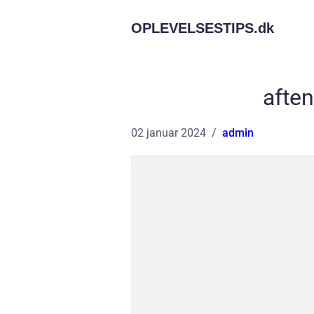
OPLEVELSESTIPS.
dk
afte
02 januar 2024
admin