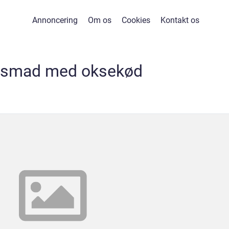
Annoncering
Om os
Cookies
Kontakt os
nsmad med oksekød