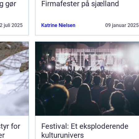
g gør
Firmafester på sjælland
2 juli 2025
Katrine Nielsen
09 januar 2025
tyr for
Festival: Et eksploderende
er
kulturunivers