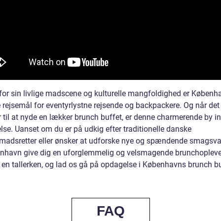
 for sin livlige madscene og kulturelle mangfoldighed er Københ
e rejsemål for eventyrlystne rejsende og backpackere. Og når det
til at nyde en lækker brunch buffet, er denne charmerende by i
lse. Uanset om du er på udkig efter traditionelle danske
adsretter eller ønsker at udforske nye og spændende smagsvar
enhavn give dig en uforglemmelig og velsmagende brunchopleve
 i en tallerken, og lad os gå på opdagelse i Københavns brunch b
FAQ