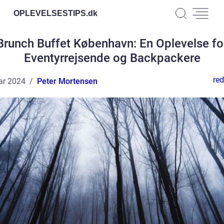
OPLEVELSESTIPS.
dk
Brunch Buffet København: En Oplevelse fo
Eventyrrejsende og Backpackere
red
ar 2024
Peter Mortensen