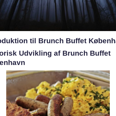
oduktion til Brunch Buffet Køben
orisk Udvikling af Brunch Buffet
enhavn