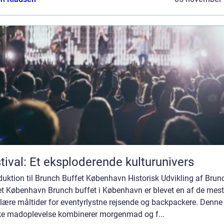
tival: Et eksploderende kulturunivers
duktion til Brunch Buffet København Historisk Udvikling af Brun
et København Brunch buffet i København er blevet en af de mest
lære måltider for eventyrlystne rejsende og backpackere. Denne
ke madoplevelse kombinerer morgenmad og f...