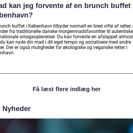
d kan jeg forvente af en brunch buffet 
benhavn?
unch buffet i København tilbyder normalt en bred vifte af retter, 
der fra traditionelle danske morgenmadsfavoritter til autentisk
rnationale smagsoplevelser. Du kan forvente en afslappet atmos
 du kan nyde din mad i dit eget tempo og socialisere med andre
er. Der er også muligheder for økologiske og veganske retter i
nhavn.
Få læst flere indlæg her
e Nyheder