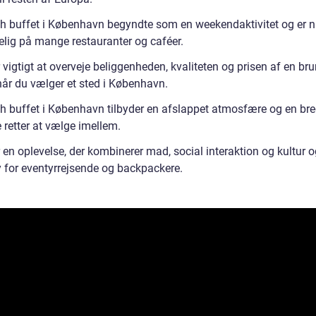
h buffet i København begyndte som en weekendaktivitet og er 
elig på mange restauranter og caféer.
 vigtigt at overveje beliggenheden, kvaliteten og prisen af en br
når du vælger et sted i København.
h buffet i København tilbyder en afslappet atmosfære og en bred
 retter at vælge imellem.
 en oplevelse, der kombinerer mad, social interaktion og kultur o
y for eventyrrejsende og backpackere.