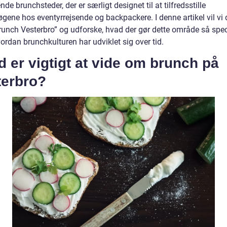
e brunchsteder, der er særligt designet til at tilfredsstille
gene hos eventyrrejsende og backpackere. I denne artikel vil vi
runch Vesterbro” og udforske, hvad der gør dette område så speci
ordan brunchkulturen har udviklet sig over tid.
 er vigtigt at vide om brunch på
terbro?