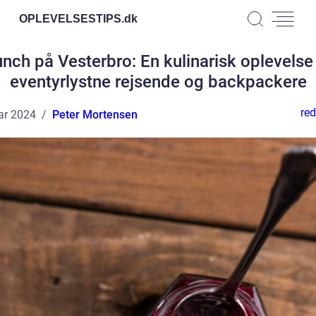
OPLEVELSESTIPS.
dk
nch på Vesterbro: En kulinarisk oplevelse
eventyrlystne rejsende og backpackere
red
ar 2024
Peter Mortensen