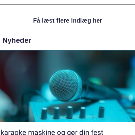
Få læst flere indlæg her
e Nyheder
 karaoke maskine og gør din fest