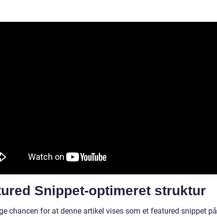
ured Snippet-optimeret struktur
ge chancen for at denne artikel vises som et featured snippet på