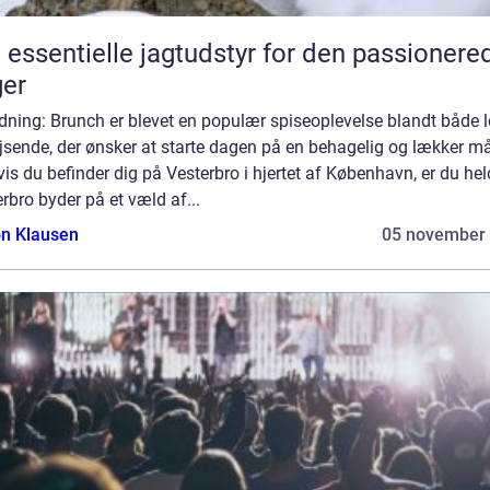
 essentielle jagtudstyr for den passionere
er
dning: Brunch er blevet en populær spiseoplevelse blandt både 
jsende, der ønsker at starte dagen på en behagelig og lækker m
is du befinder dig på Vesterbro i hjertet af København, er du hel
rbro byder på et væld af...
n Klausen
05 november