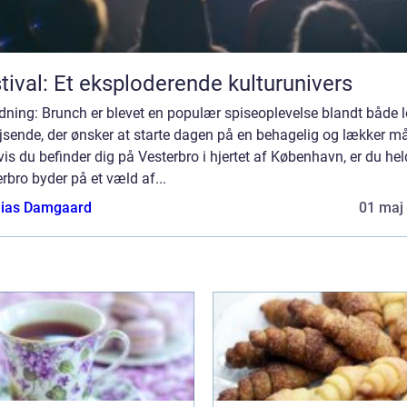
tival: Et eksploderende kulturunivers
dning: Brunch er blevet en populær spiseoplevelse blandt både 
jsende, der ønsker at starte dagen på en behagelig og lækker m
is du befinder dig på Vesterbro i hjertet af København, er du hel
rbro byder på et væld af...
ias Damgaard
01 maj