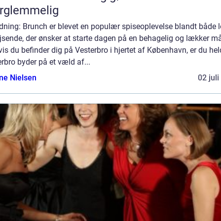
rglemmelig
dning: Brunch er blevet en populær spiseoplevelse blandt både 
jsende, der ønsker at starte dagen på en behagelig og lækker m
is du befinder dig på Vesterbro i hjertet af København, er du hel
rbro byder på et væld af...
ine Nielsen
02 jul