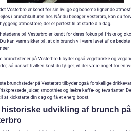
et Vesterbro er kendt for sin livlige og boheme-lignende atmos
ejles i brunchkulturen her. Når du besøger Vesterbro, kan du for
hyggelig atmosfære, der er perfekt til at starte din dag.
hstederne på Vesterbro er kendt for deres fokus på friske og øk
 Du kan være sikker på, at din brunch vil være lavet af de bedste
nser.
 brunchsteder på Vesterbro tilbyder også vegetariske og vegan
er, så uanset hvilken kost du følger, vil der være noget for enhv
ste brunchsteder på Vesterbro tilbyder også forskellige drikkevar
iskpressede juicer, smoothies og lækre kaffe- og tevarianter. De
til at kickstarte din dag og få et energiboost.
historiske udvikling af brunch på
terbro