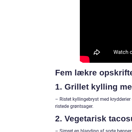
Fem lækre opskrifte
1. Grillet kylling m
– Ristet kyllingebryst med krydderier
ristede grøntsager.
2. Vegetarisk taco
– Simret en blanding af sorte bønner