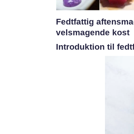
Fedtfattig aftensma
velsmagende kost
Introduktion til fed