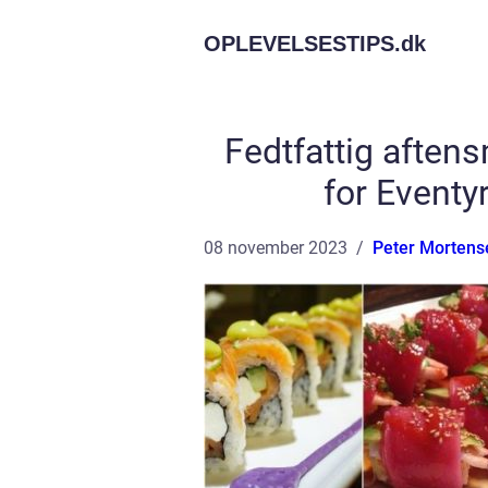
OPLEVELSESTIPS.
dk
Fedtfattig afte
for Eventy
08 november 2023
Peter Mortens