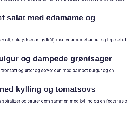
eret salat med edamame og
roccoli, gulerødder og rødkål) med edamamebønner og top det af
bulgur og dampede grøntsager
itronsaft og urter og server den med dampet bulgur og en
 med kylling og tomatsovs
en spiralizer og sauter dem sammen med kylling og en fedtsnusk