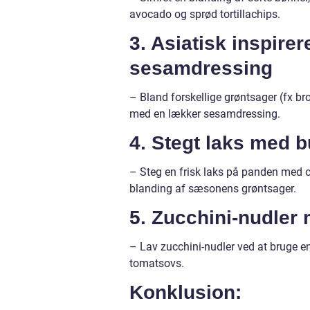
avocado og sprød tortillachips.
3. Asiatisk inspir
sesamdressing
– Bland forskellige grøntsager (fx b
med en lækker sesamdressing.
4. Stegt laks med 
– Steg en frisk laks på panden med c
blanding af sæsonens grøntsager.
5. Zucchini-nudler
– Lav zucchini-nudler ved at bruge 
tomatsovs.
Konklusion: