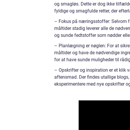
og smagløs. Dette er dog ikke tilfæld
fyldige og smagfulde retter, der efter
– Fokus på næringsstoffer: Selvom foku
måltider stadig leverer alle de nødve
og sunde fedtstoffer som nødder elle
– Planlægning er nøglen: For at sikr
måltider og have de nødvendige ingre
for at have sunde muligheder til rådi
– Opskrifter og inspiration er et klik v
aftensmad. Der findes utallige blogs,
eksperimentere med nye opskrifter 