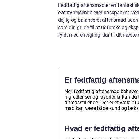
Fedtfattig aftensmad er en fantastisk
eventyrrejsende eller backpacker. Ve
dejlig og balanceret aftensmad uden 
som din guide til at udforske og ekspe
fyldt med energi og klar til dit næste 
Er fedtfattig aftens
Nej, fedtfattig aftensmad behøver
ingredienser og krydderier kan du t
tilfredsstillende. Der er et væld af 
mad kan være både sund og lække
Hvad er fedtfattig a