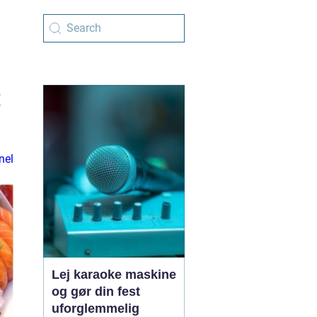
t
nel
Lej karaoke maskine
og gør din fest
uforglemmelig