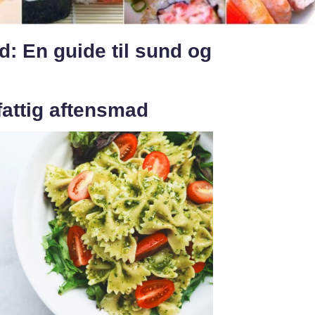
d: En guide til sund og
tfattig aftensmad