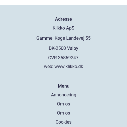
Adresse
web:
www.klikko.dk
Menu
Annoncering
Om os
Om os
Cookies