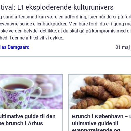
tival: Et eksploderende kulturunivers
g sund aftensmad kan være en udfordring, især når du er på far
ventyrrejsende eller backpacker. Men bare fordi du er i gang m
rske verden betyder det ikke, at du skal gå på kompromis med d
ed. I denne artikel vil vi dykke...
ias Damgaard
01 maj
ltimative guide til den
Brunch i København – 
te brunch i Århus
ultimative guide til
eventyrrejsende og