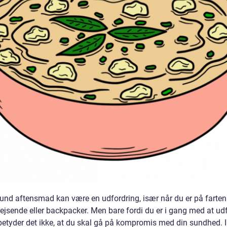
sund aftensmad kan være en udfordring, især når du er på farte
rejsende eller backpacker. Men bare fordi du er i gang med at ud
betyder det ikke, at du skal gå på kompromis med din sundhed. 