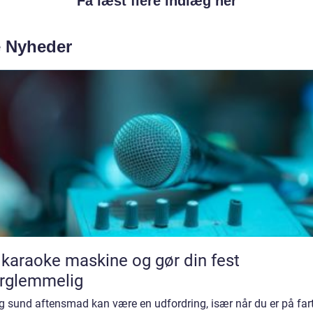
Få læst flere indlæg her
e Nyheder
 karaoke maskine og gør din fest
rglemmelig
g sund aftensmad kan være en udfordring, især når du er på far