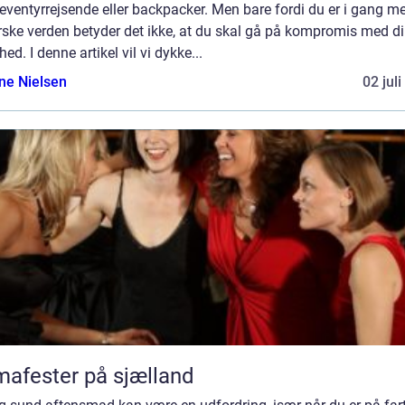
ventyrrejsende eller backpacker. Men bare fordi du er i gang m
rske verden betyder det ikke, at du skal gå på kompromis med d
ed. I denne artikel vil vi dykke...
ine Nielsen
02 jul
mafester på sjælland