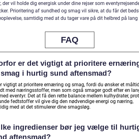
, der vil holde dig energisk under dine rejser som eventyrrejsende
er. Prioritering af sundhed og smag vil sikre, at du får det beds
eoplevelse, samtidig med at du tager vare på dit helbred på lang 
FAQ
rfor er det vigtigt at prioritere ernærin
 smag i hurtig sund aftensmad?
r vigtigt at prioritere ernæring og smag, fordi du ønsker et måltid
yldt med næringsstoffer, men som også smager godt efter en lan
ed eventyr. Det at få den rette balance mellem kulhydrater, prot
unde fedtstoffer vil give dig den nødvendige energi og næring,
idig med at det stimulerer dine smagsløg.
lke ingredienser bør jeg vælge til hurti
nd aftensmad?