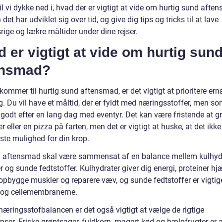
vil vi dykke ned i, hvad der er vigtigt at vide om hurtig sund afte
det har udviklet sig over tid, og give dig tips og tricks til at lave
ige og lækre måltider under dine rejser.
 er vigtigt at vide om hurtig sun
ensmad?
kommer til hurtig sund aftensmad, er det vigtigt at prioritere er
. Du vil have et måltid, der er fyldt med næringsstoffer, men s
odt efter en lang dag med eventyr. Det kan være fristende at gri
r eller en pizza på farten, men det er vigtigt at huske, at det ikke 
ste mulighed for din krop.
 aftensmad skal være sammensat af en balance mellem kulhydr
r og sunde fedtstoffer. Kulhydrater giver dig energi, proteiner hj
opbygge muskler og reparere væv, og sunde fedtstoffer er vigtig
 og cellemembranerne.
næringsstofbalancen er det også vigtigt at vælge de rigtige
nser. Friske grøntsager, fuldkorn, magert kød og bælgfrugter er a