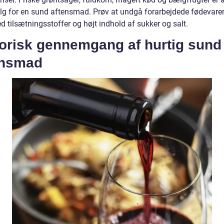
lg for en sund aftensmad. Prøv at undgå forarbejdede fødevarer,
d tilsætningsstoffer og højt indhold af sukker og salt.
torisk gennemgang af hurtig sund
ensmad