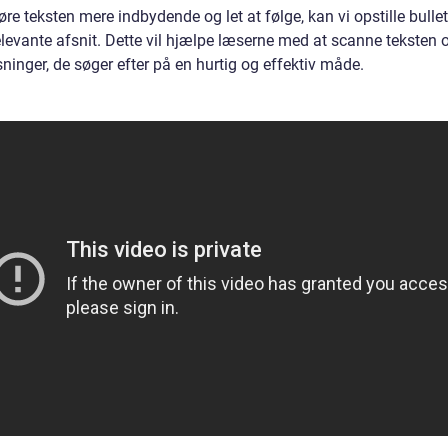
øre teksten mere indbydende og let at følge, kan vi opstille bulle
elevante afsnit. Dette vil hjælpe læserne med at scanne teksten 
ninger, de søger efter på en hurtig og effektiv måde.