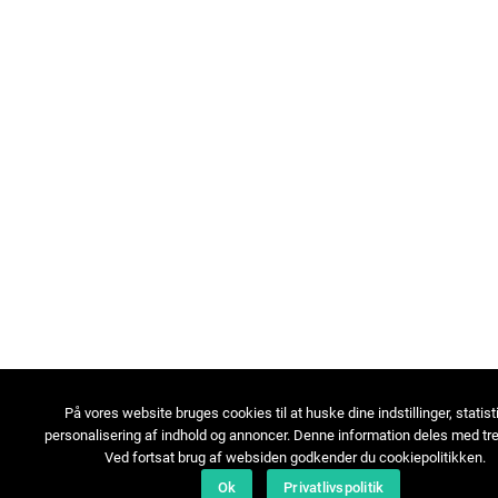
På vores website bruges cookies til at huske dine indstillinger, statist
personalisering af indhold og annoncer. Denne information deles med tre
Ved fortsat brug af websiden godkender du cookiepolitikken.
Ok
Privatlivspolitik