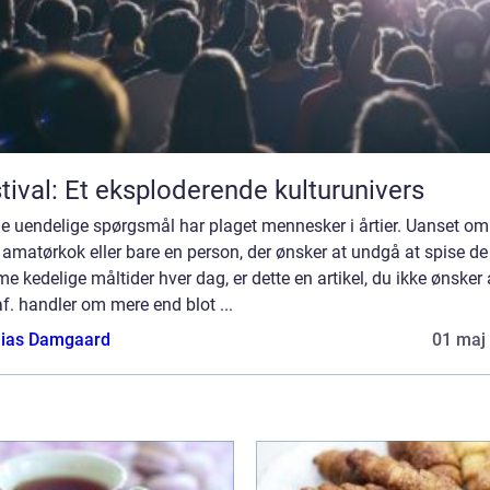
tival: Et eksploderende kulturunivers
e uendelige spørgsmål har plaget mennesker i årtier. Uanset om
 amatørkok eller bare en person, der ønsker at undgå at spise de
 kedelige måltider hver dag, er dette en artikel, du ikke ønsker 
af. handler om mere end blot ...
ias Damgaard
01 maj