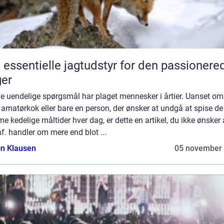
 essentielle jagtudstyr for den passionere
er
e uendelige spørgsmål har plaget mennesker i årtier. Uanset om
 amatørkok eller bare en person, der ønsker at undgå at spise de
 kedelige måltider hver dag, er dette en artikel, du ikke ønsker 
af. handler om mere end blot ...
n Klausen
05 november