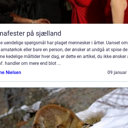
mafester på sjælland
e uendelige spørgsmål har plaget mennesker i årtier. Uanset om
 amatørkok eller bare en person, der ønsker at undgå at spise de
 kedelige måltider hver dag, er dette en artikel, du ikke ønsker 
af. handler om mere end blot ...
ine Nielsen
09 januar