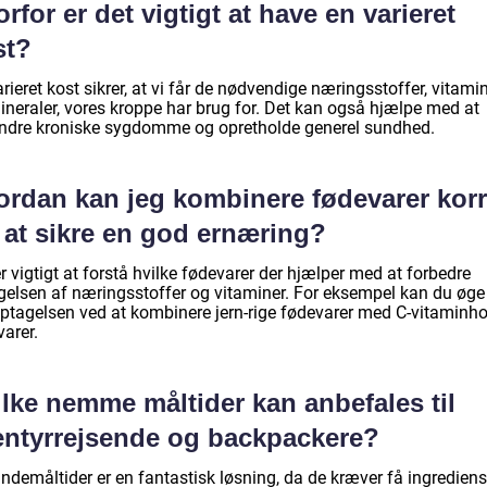
rfor er det vigtigt at have en varieret
st?
rieret kost sikrer, at vi får de nødvendige næringsstoffer, vitami
ineraler, vores kroppe har brug for. Det kan også hjælpe med at
indre kroniske sygdomme og opretholde generel sundhed.
ordan kan jeg kombinere fødevarer korr
 at sikre en god ernæring?
r vigtigt at forstå hvilke fødevarer der hjælper med at forbedre
gelsen af næringsstoffer og vitaminer. For eksempel kan du øge
optagelsen ved at kombinere jern-rige fødevarer med C-vitaminho
arer.
lke nemme måltider kan anbefales til
entyrrejsende og backpackere?
ndemåltider er en fantastisk løsning, da de kræver få ingrediens