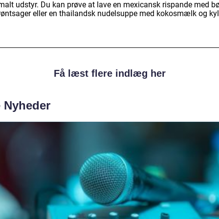
malt udstyr. Du kan prøve at lave en mexicansk rispande med b
røntsager eller en thailandsk nudelsuppe med kokosmælk og kyl
Få læst flere indlæg her
e Nyheder