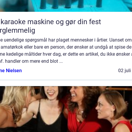
 karaoke maskine og gør din fest
rglemmelig
e uendelige spørgsmål har plaget mennesker i årtier. Uanset om
 amatørkok eller bare en person, der ønsker at undgå at spise de
 kedelige måltider hver dag, er dette en artikel, du ikke ønsker 
af. handler om mere end blot ...
ine Nielsen
02 jul