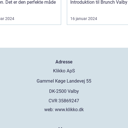
en. Det er den perfekte måde
uar 2024
16 januar 2024
Adresse
web:
www.klikko.dk