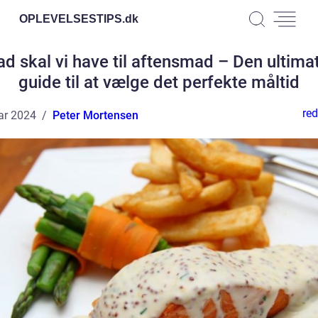
OPLEVELSESTIPS.
dk
d skal vi have til aftensmad – Den ultima
guide til at vælge det perfekte måltid
red
ar 2024
Peter Mortensen