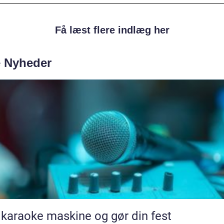
Få læst flere indlæg her
e Nyheder
 karaoke maskine og gør din fest