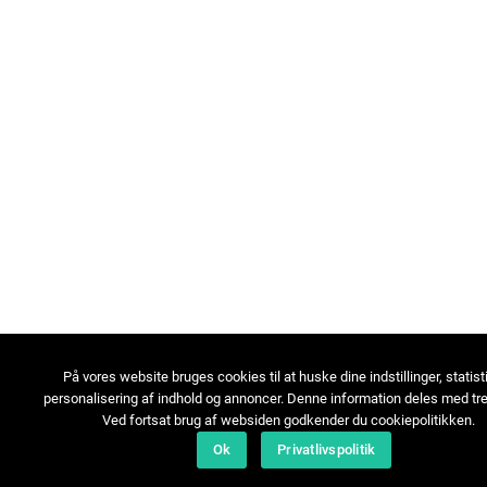
På vores website bruges cookies til at huske dine indstillinger, statist
personalisering af indhold og annoncer. Denne information deles med tre
Ved fortsat brug af websiden godkender du cookiepolitikken.
Ok
Privatlivspolitik