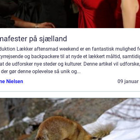
mafester på sjælland
oduktion Lækker aftensmad weekend er en fantastisk mulighed f
yrrejsende og backpackere til at nyde et lækkert måltid, samtidi
t de udforsker nye steder og kulturer. Denne artikel vil udforske,
der gør denne oplevelse så unik og...
ine Nielsen
09 januar