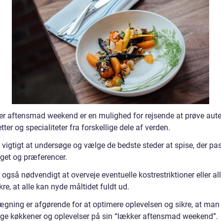
r aftensmad weekend er en mulighed for rejsende at prøve aute
etter og specialiteter fra forskellige dele af verden.
 vigtigt at undersøge og vælge de bedste steder at spise, der pass
get og præferencer.
 også nødvendigt at overveje eventuelle kostrestriktioner eller all
ikre, at alle kan nyde måltidet fuldt ud.
ægning er afgørende for at optimere oplevelsen og sikre, at man
lige køkkener og oplevelser på sin “lækker aftensmad weekend”.