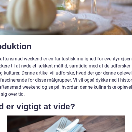
oduktion
aftensmad weekend er en fantastisk mulighed for eventyrrejse
kere til at nyde et lækkert måltid, samtidig med at de udforsker
g kulturer. Denne artikel vil udforske, hvad der gør denne opleve
fascinerende for disse målgrupper. Vi vil også dykke ned i histo
aftensmad weekend og se på, hvordan denne kulinariske oplevel
 sig over tid.
 er vigtigt at vide?