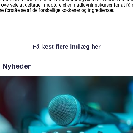
overveje at deltage i madture eller madlavningskurser for at få 
e forståelse af de forskellige køkkener og ingredienser.
Få læst flere indlæg her
e Nyheder