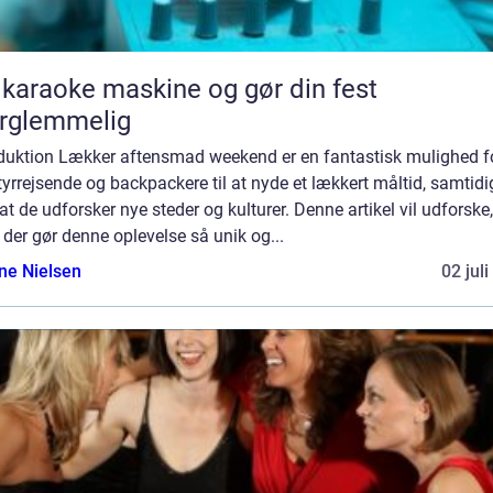
 karaoke maskine og gør din fest
rglemmelig
oduktion Lækker aftensmad weekend er en fantastisk mulighed f
yrrejsende og backpackere til at nyde et lækkert måltid, samtidi
t de udforsker nye steder og kulturer. Denne artikel vil udforske,
der gør denne oplevelse så unik og...
ine Nielsen
02 jul