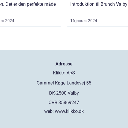
en. Det er den perfekte måde
uar 2024
16 januar 2024
Adresse
web:
www.klikko.dk