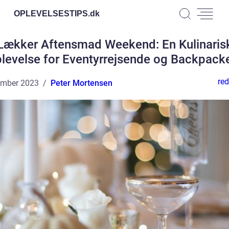
OPLEVELSESTIPS.
dk
Lækker Aftensmad Weekend: En Kulinaris
levelse for Eventyrrejsende og Backpack
red
ember 2023
Peter Mortensen