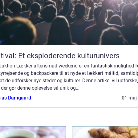
tival: Et eksploderende kulturunivers
oduktion Lækker aftensmad weekend er en fantastisk mulighed f
yrrejsende og backpackere til at nyde et lækkert måltid, samtidi
t de udforsker nye steder og kulturer. Denne artikel vil udforske,
der gør denne oplevelse så unik og...
ias Damgaard
01 maj