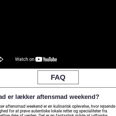
FAQ
ad er lækker aftensmad weekend?
er aftensmad weekend er en kulinarisk oplevelse, hvor rejsende
hed for at prøve autentiske lokale retter og specialiteter fra
ellige dele af verden. Det er en fantastisk måde at udforske