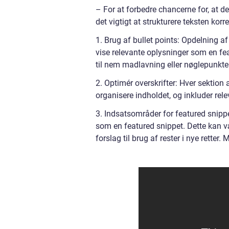
– For at forbedre chancerne for, at d
det vigtigt at strukturere teksten korr
1. Brug af bullet points: Opdelning af
vise relevante oplysninger som en feat
til nem madlavning eller nøglepunkter 
2. Optimér overskrifter: Hver sektion 
organisere indholdet, og inkluder rel
3. Indsatsområder for featured snippets
som en featured snippet. Dette kan vær
forslag til brug af rester i nye retter.