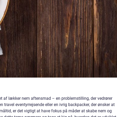
rset af lækker nem aftensmad – en problemstilling, der vedrører
travel eventyrrejsende eller en ivrig backpacker, der ønsker at
måltid, er det vigtigt at have fokus på måder at skabe nem og