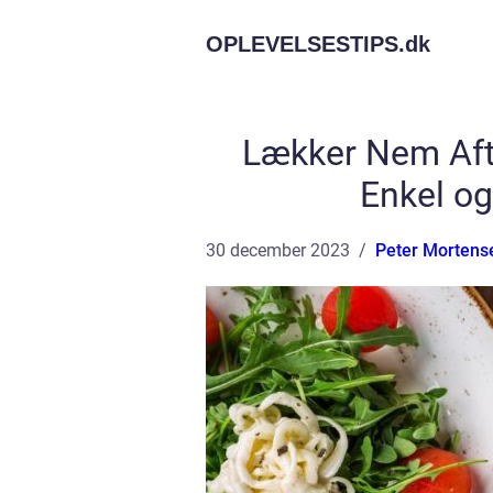
OPLEVELSESTIPS.
dk
Lækker Nem Afte
Enkel o
30 december 2023
Peter Mortens