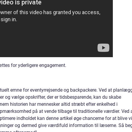
ættes for yderligere engagement.
tuelt emne for eventyrrejsende og backpackere. Ved at planlæg
ser og vælge opskrifter, der er tidsbesparende, kan du skabe
em historien har mennesker altid stræbt efter enkelhed i
pmærksomhed på at vende tilbage til traditionelle værdier. Ved 
timere indholdet kan denne artikel øge chancerne for at blive vi
ninger og dermed give værdifuld information til læserne. Så be