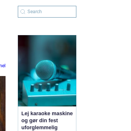
nel
Lej karaoke maskine
og gør din fest
uforglemmelig