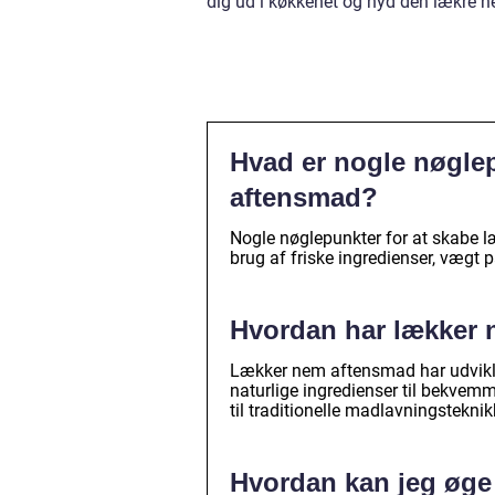
dig ud i køkkenet og nyd den lækre
Hvad er nogle nøglep
aftensmad?
Nogle nøglepunkter for at skabe 
brug af friske ingredienser, vægt på
Hvordan har lækker n
Lækker nem aftensmad har udviklet 
naturlige ingredienser til bekvem
til traditionelle madlavningsteknik
Hvordan kan jeg øge 