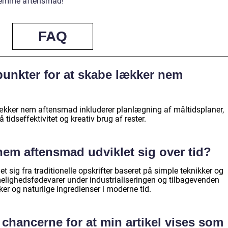
 nemme aftensmad!
FAQ
unkter for at skabe lækker nem
lækker nem aftensmad inkluderer planlægning af måltidsplaner,
 tidseffektivitet og kreativ brug af rester.
em aftensmad udviklet sig over tid?
sig fra traditionelle opskrifter baseret på simple teknikker og
melighedsfødevarer under industrialiseringen og tilbagevenden
ker og naturlige ingredienser i moderne tid.
chancerne for at min artikel vises som