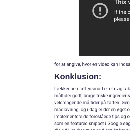
for at angive, hvor en video kan inds
Konklusion:
Lækker nem aftensmad er et evigt ak
måltider godt, bruge friske ingredien
velsmagende måltider på farten. Genn
madlavning, og i dag er der en øget o
implementere de foreslåede tips og op
som en featured snippet i Google-søg