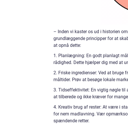
– Inden vi kaster os ud i historien o
grundlæggende principper for at skab
at opnå dette:
1. Planlægning: En godt planlagt målti
rådighed. Dette hjælper dig med at 
2. Friske ingredienser: Ved at bruge
måltider. Prøv at besøge lokale marked
3. Tidseffektivitet: En vigtig nøgle ti
at tilberede og ikke kræver for mange
4. Kreativ brug af rester: At være i s
for nem madlavning. Vær opmærksom p
spændende retter.