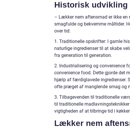
Historisk udviklin
– Lækker nem aftensmad er ikke en n
smagfulde og bekvemme måltider. Her
over tid:
1. Traditionelle opskrifter: I gamle h
naturlige ingredienser til at skabe ve
fra generation til generation.
2. Industrialisering og convenience 
convenience food. Dette gjorde det mu
hjælp af færdiglavede ingredienser
ofte præget af manglende smag og 
3. Tilbagevenden til traditionelle værd
til traditionelle madlavningsteknikk
vigtigheden af at tilbringe tid i køk
Lækker nem aftens