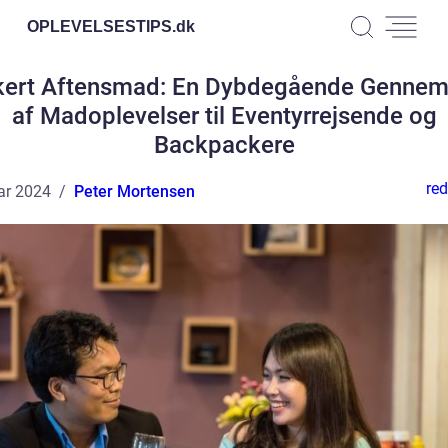
OPLEVELSESTIPS.
dk
ert Aftensmad: En Dybdegående Genne
af Madoplevelser til Eventyrrejsende og
Backpackere
red
ar 2024
Peter Mortensen