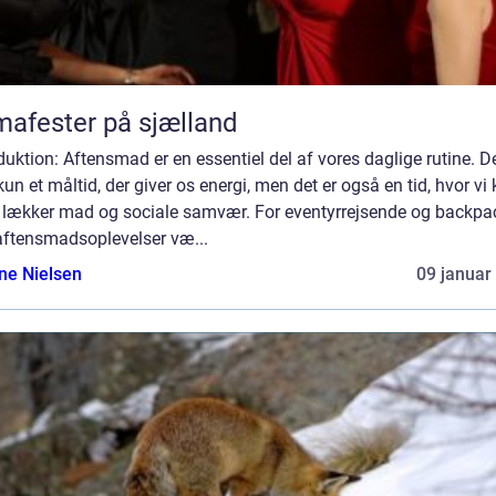
mafester på sjælland
duktion: Aftensmad er en essentiel del af vores daglige rutine. De
kun et måltid, der giver os energi, men det er også en tid, hvor vi
 lækker mad og sociale samvær. For eventyrrejsende og backpa
aftensmadsoplevelser væ...
ine Nielsen
09 januar