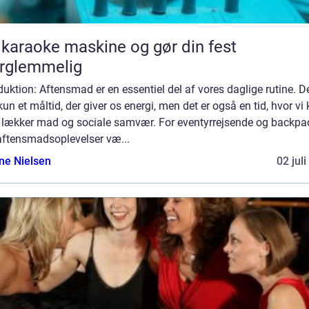
 karaoke maskine og gør din fest
rglemmelig
duktion: Aftensmad er en essentiel del af vores daglige rutine. De
kun et måltid, der giver os energi, men det er også en tid, hvor vi
 lækker mad og sociale samvær. For eventyrrejsende og backpa
aftensmadsoplevelser væ...
ine Nielsen
02 jul