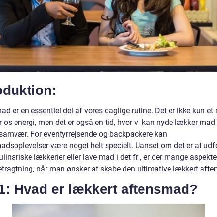
oduktion:
d er en essentiel del af vores daglige rutine. Det er ikke kun et 
r os energi, men det er også en tid, hvor vi kan nyde lækker mad
 samvær. For eventyrrejsende og backpackere kan
adsoplevelser være noget helt specielt. Uanset om det er at udf
ulinariske lækkerier eller lave mad i det fri, er der mange aspekte
betragtning, når man ønsker at skabe den ultimative lækkert aft
 1: Hvad er lækkert aftensmad?