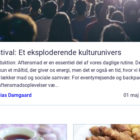
tival: Et eksploderende kulturunivers
duktion: Aftensmad er en essentiel del af vores daglige rutine. De
kun et måltid, der giver os energi, men det er også en tid, hvor vi
 lækker mad og sociale samvær. For eventyrrejsende og backpa
aftensmadsoplevelser væ...
ias Damgaard
01 maj