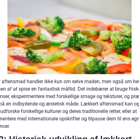
 aftensmad handler ikke kun om selve maden, men også om he
en af at spise en fantastisk måltid. Det indebærer at bruge frisk
enser, eksperimentere med forskellige smage og teksturer, og pr
å en indbydende og æstetisk måde. Lækkert aftensmad kan o
udforske forskellige kulturer og deres traditionelle retter, eller at
mentere med internationale opskrifter og tilpasse dem til ens eg
ncer.