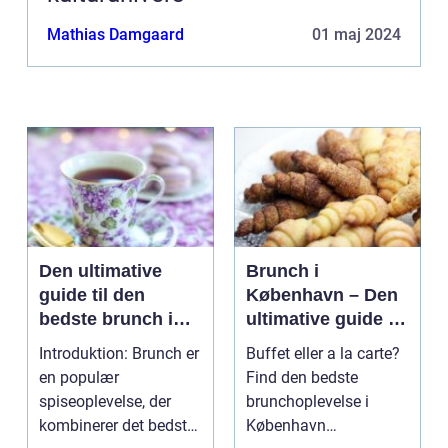
Mathias Damgaard
01 maj 2024
Den ultimative
Brunch i
guide til den
København – Den
bedste brunch i
ultimative guide til
Århus
eventyrrejsende
Introduktion: Brunch er
Buffet eller a la carte?
og backpackere
en populær
Find den bedste
spiseoplevelse, der
brunchoplevelse i
kombinerer det bedste
København