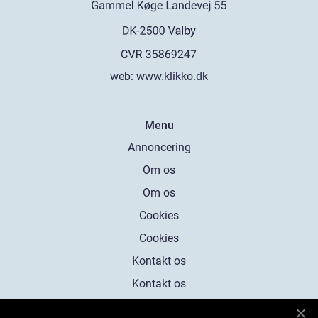
web:
www.klikko.dk
Menu
Annoncering
Om os
Om os
Cookies
Cookies
Kontakt os
Kontakt os
Sitemap