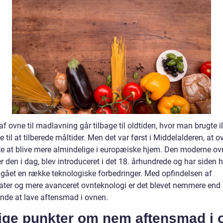
f ovne til madlavning går tilbage til oldtiden, hvor man brugte i
 til at tilberede måltider. Men det var først i Middelalderen, at o
e at blive mere almindelige i europæiske hjem. Den moderne ov
r den i dag, blev introduceret i det 18. århundrede og har siden 
ået en række teknologiske forbedringer. Med opfindelsen af
ater og mere avanceret ovnteknologi er det blevet nemmere end
nde at lave aftensmad i ovnen.
tige punkter om nem aftensmad i 