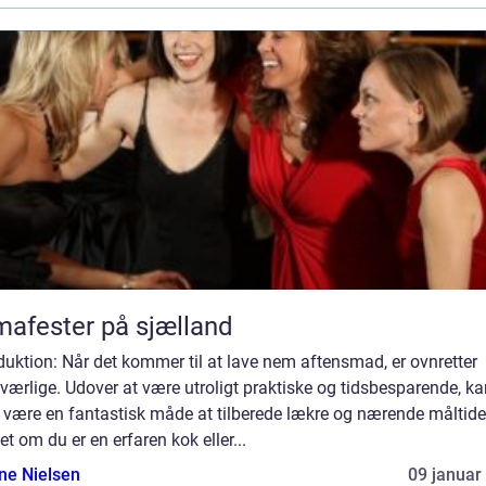
mafester på sjælland
duktion: Når det kommer til at lave nem aftensmad, er ovnretter
ærlige. Udover at være utroligt praktiske og tidsbesparende, ka
 være en fantastisk måde at tilberede lækre og nærende måltide
t om du er en erfaren kok eller...
ine Nielsen
09 januar