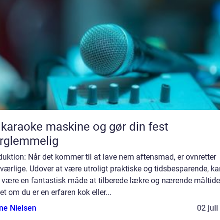
 karaoke maskine og gør din fest
rglemmelig
duktion: Når det kommer til at lave nem aftensmad, er ovnretter
ærlige. Udover at være utroligt praktiske og tidsbesparende, ka
 være en fantastisk måde at tilberede lækre og nærende måltide
t om du er en erfaren kok eller...
ine Nielsen
02 jul