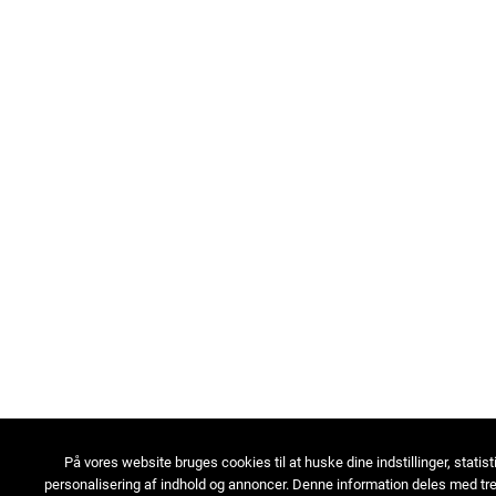
På vores website bruges cookies til at huske dine indstillinger, statist
personalisering af indhold og annoncer. Denne information deles med tre