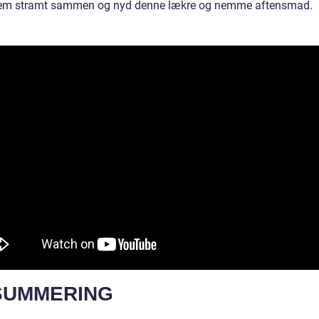
em stramt sammen og nyd denne lækre og nemme aftensmad.
SUMMERING