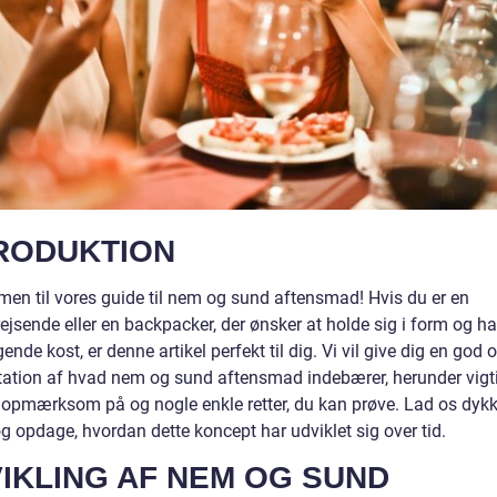
RODUKTION
en til vores guide til nem og sund aftensmad! Hvis du er en
ejsende eller en backpacker, der ønsker at holde sig i form og h
nde kost, er denne artikel perfekt til dig. Vi vil give dig en god 
ation af hvad nem og sund aftensmad indebærer, herunder vigti
 opmærksom på og nogle enkle retter, du kan prøve. Lad os dykk
g opdage, hvordan dette koncept har udviklet sig over tid.
IKLING AF NEM OG SUND