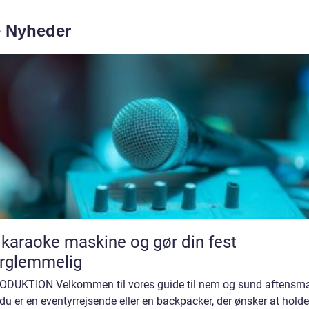
e Nyheder
 karaoke maskine og gør din fest
rglemmelig
ODUKTION Velkommen til vores guide til nem og sund aftensm
du er en eventyrrejsende eller en backpacker, der ønsker at holde 