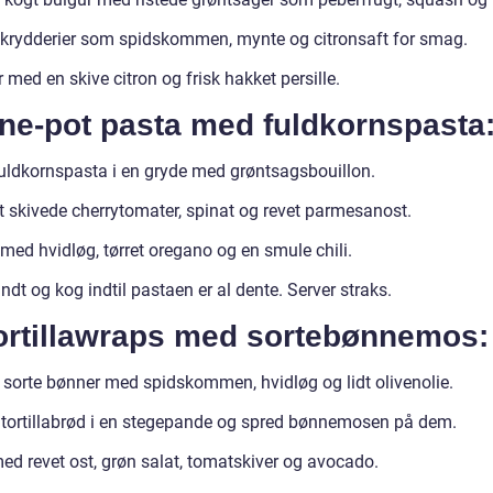
j krydderier som spidskommen, mynte og citronsaft for smag.
 med en skive citron og frisk hakket persille.
One-pot pasta med fuldkornspasta
uldkornspasta i en gryde med grøntsagsbouillon.
t skivede cherrytomater, spinat og revet parmesanost.
med hvidløg, tørret oregano og en smule chili.
ndt og kog indtil pastaen er al dente. Server straks.
Tortillawraps med sortebønnemos:
 sorte bønner med spidskommen, hvidløg og lidt olivenolie.
tortillabrød i en stegepande og spred bønnemosen på dem.
ed revet ost, grøn salat, tomatskiver og avocado.