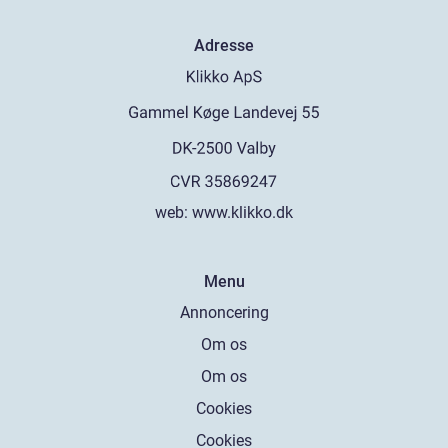
Adresse
web:
www.klikko.dk
Menu
Annoncering
Om os
Om os
Cookies
Cookies