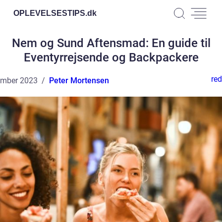
OPLEVELSESTIPS.
dk
Nem og Sund Aftensmad: En guide til
Eventyrrejsende og Backpackere
red
ember 2023
Peter Mortensen