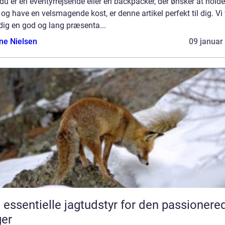
du er en eventyrrejsende eller en backpacker, der ønsker at holde 
og have en velsmagende kost, er denne artikel perfekt til dig. Vi 
dig en god og lang præsenta...
ine Nielsen
09 januar
 essentielle jagtudstyr for den passionere
er