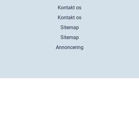
Kontakt os
Kontakt os
Sitemap
Sitemap
Annoncering