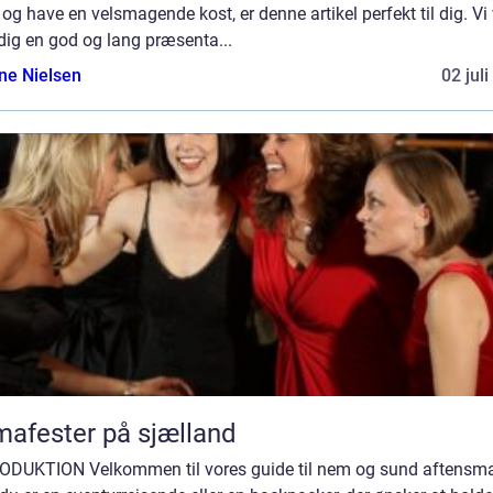
og have en velsmagende kost, er denne artikel perfekt til dig. Vi 
dig en god og lang præsenta...
ine Nielsen
02 jul
mafester på sjælland
ODUKTION Velkommen til vores guide til nem og sund aftensm