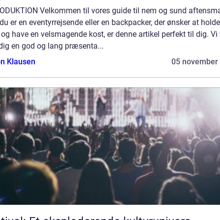
ODUKTION Velkommen til vores guide til nem og sund aftensm
du er en eventyrrejsende eller en backpacker, der ønsker at holde 
og have en velsmagende kost, er denne artikel perfekt til dig. Vi 
dig en god og lang præsenta...
n Klausen
05 november