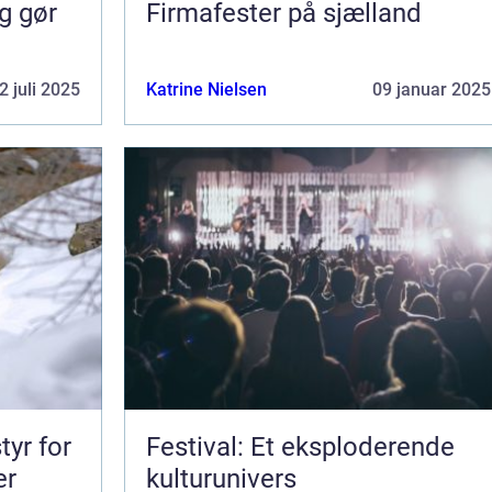
g gør
Firmafester på sjælland
2 juli 2025
Katrine Nielsen
09 januar 2025
tyr for
Festival: Et eksploderende
er
kulturunivers