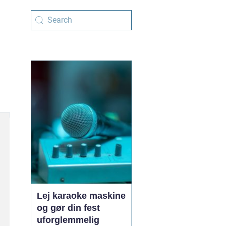
Lej karaoke maskine
og gør din fest
uforglemmelig