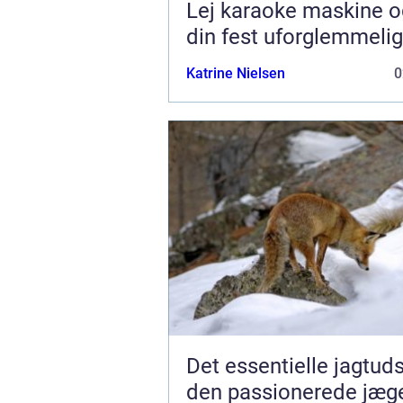
Lej karaoke maskine o
din fest uforglemmelig
Katrine Nielsen
0
Det essentielle jagtuds
den passionerede jæg