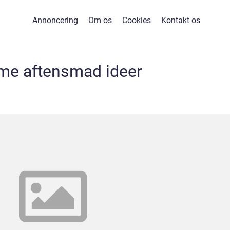
Annoncering
Om os
Cookies
Kontakt os
e aftensmad ideer