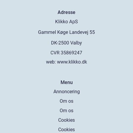
Adresse
web:
www.klikko.dk
Menu
Annoncering
Om os
Om os
Cookies
Cookies