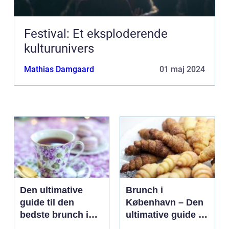
Festival: Et eksploderende
kulturunivers
Mathias Damgaard
01 maj 2024
Den ultimative
Brunch i
guide til den
København – Den
bedste brunch i
ultimative guide til
Århus
eventyrrejsende