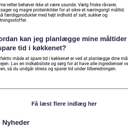
e retter behøver ikke at være usunde. Vælg friske råvarer,
sager og magre proteinkilder for at sikre et næringsrigt måltid.
å færdigprodukter med højt indhold af salt, sukker og
tningsstoffer.
ordan kan jeg planlægge mine måltider 
spare tid i køkkenet?
fektiv måde at spare tid i køkkenet er ved at planlægge dine mål
vejen. Lav en indkøbsliste og sørg for at have alle ingredienser v
en, så du undgår stress og sparer tid under tilberedningen.
Få læst flere indlæg her
e Nyheder