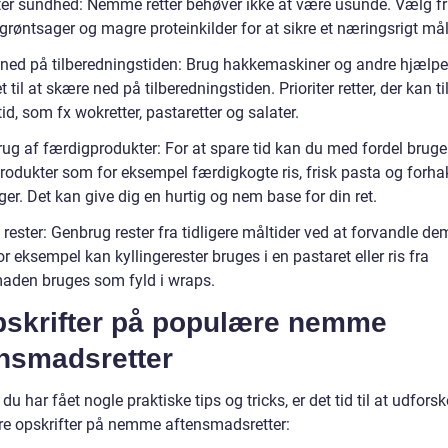
iter sundhed: Nemme retter behøver ikke at være usunde. Vælg fr
 grøntsager og magre proteinkilder for at sikre et næringsrigt mål
ned på tilberedningstiden: Brug hakkemaskiner og andre hjælpe
 til at skære ned på tilberedningstiden. Prioriter retter, der kan t
tid, som fx wokretter, pastaretter og salater.
rug af færdigprodukter: For at spare tid kan du med fordel bruge
rodukter som for eksempel færdigkogte ris, frisk pasta og forha
er. Det kan give dig en hurtig og nem base for din ret.
rester: Genbrug rester fra tidligere måltider ved at forvandle dem
For eksempel kan kyllingerester bruges i en pastaret eller ris fra
aden bruges som fyld i wraps.
pskrifter på populære nemme
ensmadsretter
du har fået nogle praktiske tips og tricks, er det tid til at udfors
e opskrifter på nemme aftensmadsretter: