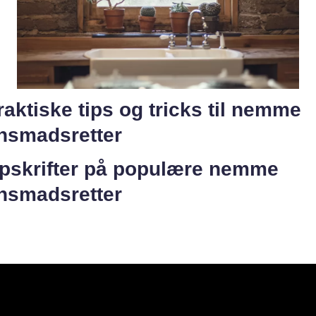
raktiske tips og tricks til nemme
ensmadsretter
Opskrifter på populære nemme
ensmadsretter