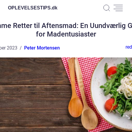
OPLEVELSESTIPS.
dk
e Retter til Aftensmad: En Uundværlig 
for Madentusiaster
red
ber 2023
Peter Mortensen