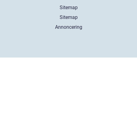
Sitemap
Sitemap
Annoncering