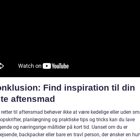
nklusion: Find inspiration til din
te aftensmad
etter til aftensmad behøver ikke at være kedelige eller uden s
 opskrifter, planlægning og praktiske tips og tricks kan du lave
ende og næringsrige måltider på kort tid. Uanset om du er
ejsende, backpacker eller bare en travl person, der ønsker en hur