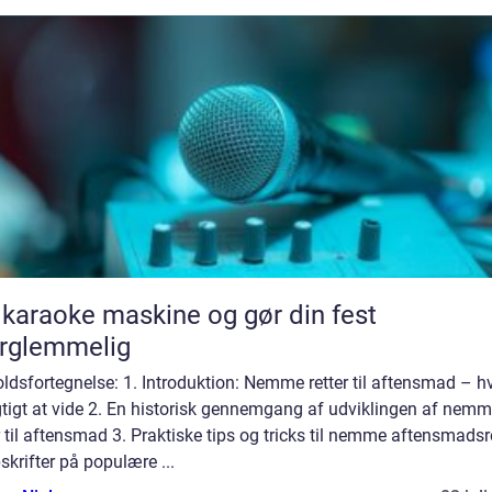
 karaoke maskine og gør din fest
rglemmelig
ldsfortegnelse: 1. Introduktion: Nemme retter til aftensmad – h
gtigt at vide 2. En historisk gennemgang af udviklingen af nem
r til aftensmad 3. Praktiske tips og tricks til nemme aftensmadsr
skrifter på populære ...