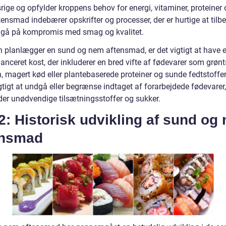
ige og opfylder kroppens behov for energi, vitaminer, proteiner o
nsmad indebærer opskrifter og processer, der er hurtige at tilbe
 gå på kompromis med smag og kvalitet.
 planlægger en sund og nem aftensmad, er det vigtigt at have 
anceret kost, der inkluderer en bred vifte af fødevarer som grønt
, magert kød eller plantebaserede proteiner og sunde fedtstoffer
tigt at undgå eller begrænse indtaget af forarbejdede fødevarer,
der unødvendige tilsætningsstoffer og sukker.
2: Historisk udvikling af sund og
ensmad