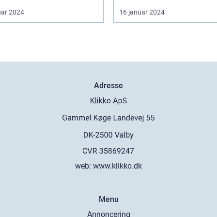
uar 2024
16 januar 2024
Adresse
web:
www.klikko.dk
Menu
Annoncering