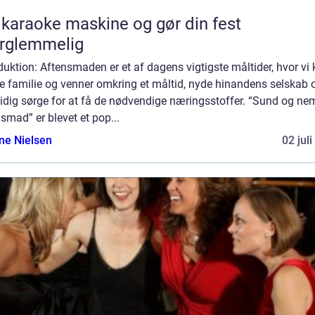
 karaoke maskine og gør din fest
rglemmelig
duktion: Aftensmaden er et af dagens vigtigste måltider, hvor vi
e familie og venner omkring et måltid, nyde hinandens selskab 
idig sørge for at få de nødvendige næringsstoffer. “Sund og ne
smad” er blevet et pop...
ine Nielsen
02 jul