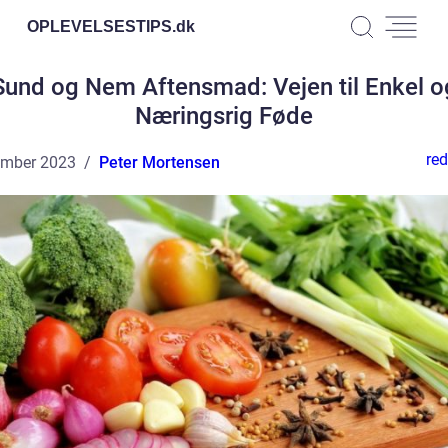
OPLEVELSESTIPS.
dk
Sund og Nem Aftensmad: Vejen til Enkel o
Næringsrig Føde
red
ember 2023
Peter Mortensen