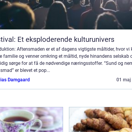
tival: Et eksploderende kulturunivers
duktion: Aftensmaden er et af dagens vigtigste måltider, hvor vi
e familie og venner omkring et måltid, nyde hinandens selskab 
idig sørge for at få de nødvendige næringsstoffer. “Sund og ne
smad” er blevet et pop...
ias Damgaard
01 maj