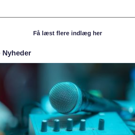
Få læst flere indlæg her
e Nyheder