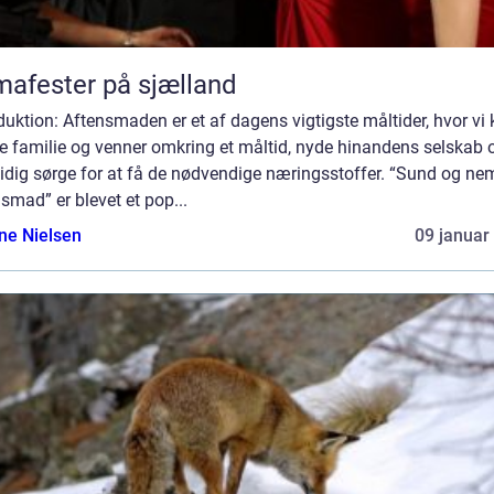
mafester på sjælland
duktion: Aftensmaden er et af dagens vigtigste måltider, hvor vi
e familie og venner omkring et måltid, nyde hinandens selskab 
idig sørge for at få de nødvendige næringsstoffer. “Sund og ne
smad” er blevet et pop...
ine Nielsen
09 januar